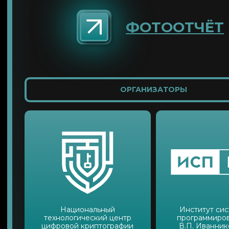
ФОТООТЧЁТ
ОРГАНИЗАТОРЫ
Национальный
Институт си
технологический центр
программиров
цифровой криптографии
В.П. Иванни