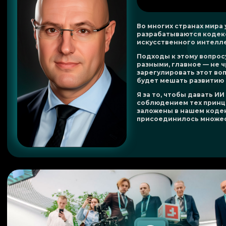
Во многих странах мира
разрабатываются кодек
искусственного интелле
Подходы к этому вопрос
разными, главное — не 
зарегулировать этот вопр
будет мешать развитию с
Я за то, чтобы давать ИИ
соблюдением тех принц
заложены в нашем кодек
присоединилось множес