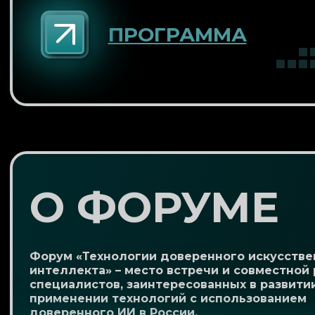
ПРОГРАММА
О ФОРУМЕ
Форум «Технологии доверенного искусстве
интеллекта» – место встречи и совместной
специалистов, заинтересованных в развити
применении технологий с использованием
доверенного ИИ в России.